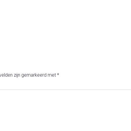
 velden zijn gemarkeerd met
*