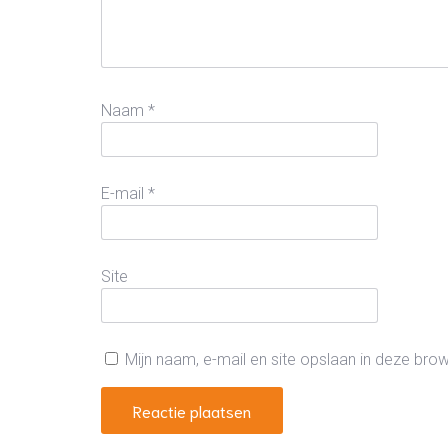
Naam
*
E-mail
*
Site
Mijn naam, e-mail en site opslaan in deze bro