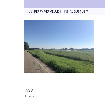
|
PERRY VERMEULEN
AUGUSTUS 7
TAGS
No tags