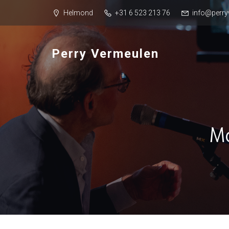
Helmond
+31 6 523 213 76
info@perry
Perry Vermeulen
Ma