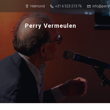
Helmond
+31 6 523 213 76
info@perry
Perry Vermeulen