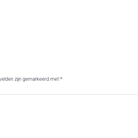
 velden zijn gemarkeerd met
*