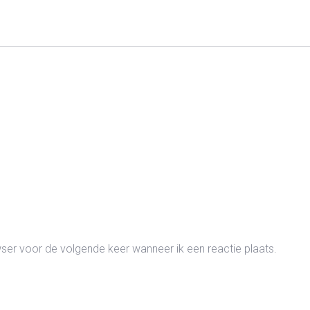
wser voor de volgende keer wanneer ik een reactie plaats.