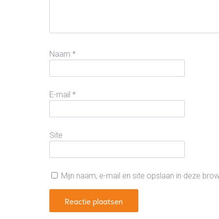
Naam
*
E-mail
*
Site
Mijn naam, e-mail en site opslaan in deze bro