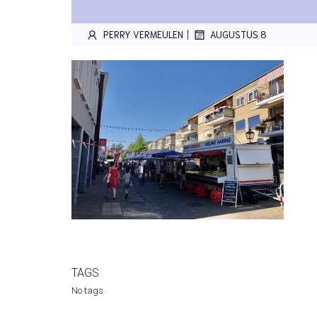
|
PERRY VERMEULEN
AUGUSTUS 8
TAGS
No tags