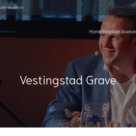
vermeulen.nl
Home
Blog
Mijn boeke
Vestingstad Grave