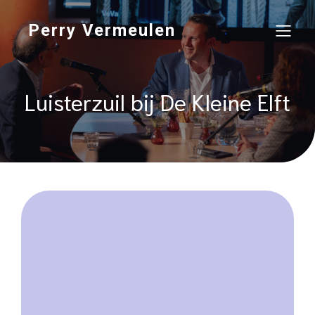
Perry Vermeulen
Luisterzuil bij De Kleine Elft