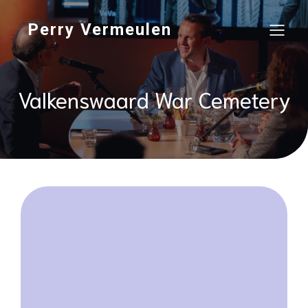
Perry Vermeulen
Valkenswaard War Cemetery