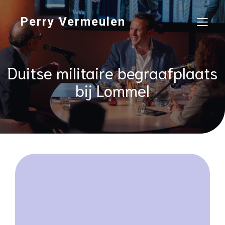
Perry Vermeulen
Duitse militaire begraafplaats
bij Lommel