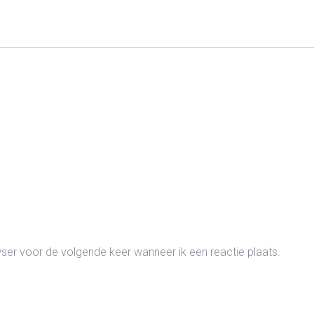
wser voor de volgende keer wanneer ik een reactie plaats.