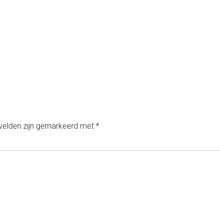
 velden zijn gemarkeerd met
*