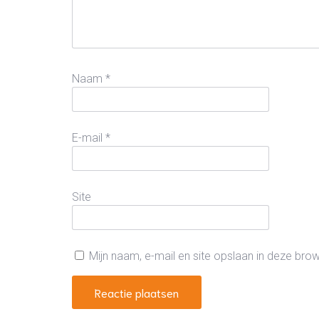
Naam
*
E-mail
*
Site
Mijn naam, e-mail en site opslaan in deze bro