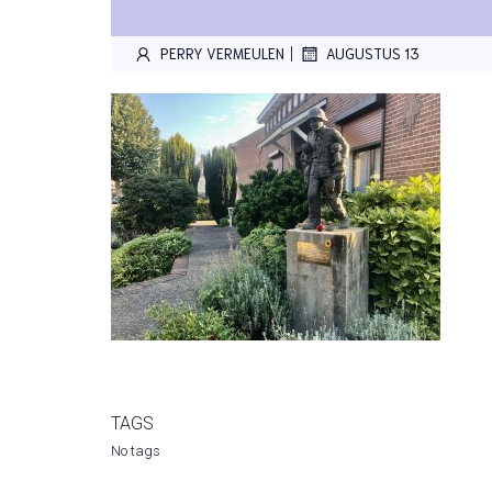
|
PERRY VERMEULEN
AUGUSTUS 13
TAGS
No tags