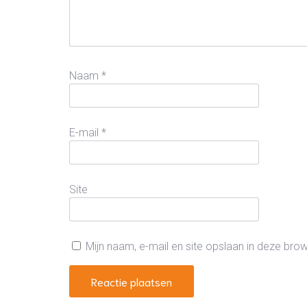
Naam
*
E-mail
*
Site
Mijn naam, e-mail en site opslaan in deze bro