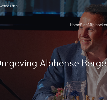
vermeulen.nl
Home
Blog
Mijn boeke
Omgeving Alphense Berge