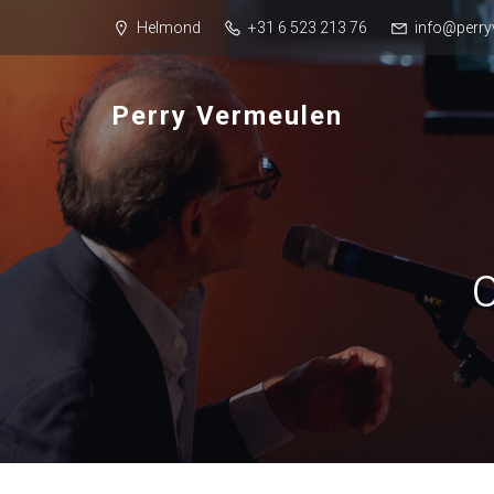
Helmond
+31 6 523 213 76
info@perry
Perry Vermeulen