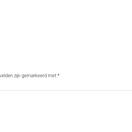
 velden zijn gemarkeerd met
*