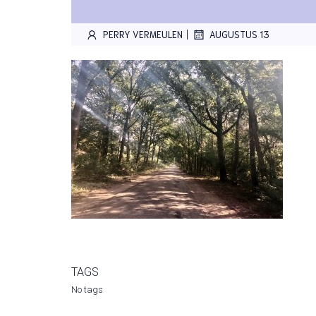
|
PERRY VERMEULEN
AUGUSTUS 13
TAGS
No tags