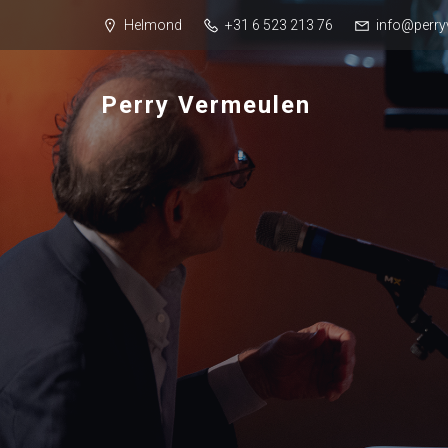
Helmond
+31 6 523 213 76
info@perry
Perry Vermeulen