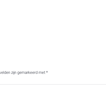
 velden zijn gemarkeerd met
*