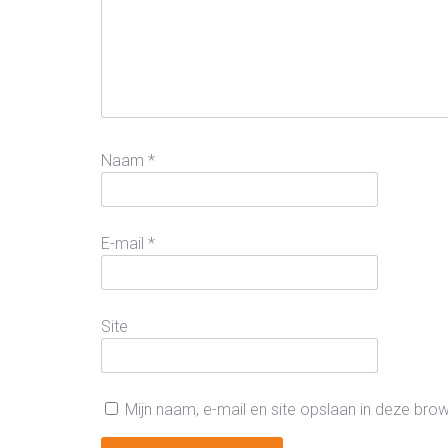
Naam
*
E-mail
*
Site
Mijn naam, e-mail en site opslaan in deze bro