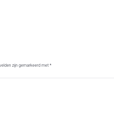
 velden zijn gemarkeerd met
*