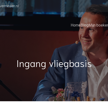
vermeulen.nl
Home
Blog
Mijn boeke
Ingang vliegbasis