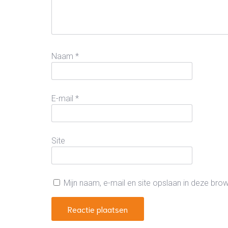
Naam
*
E-mail
*
Site
Mijn naam, e-mail en site opslaan in deze bro