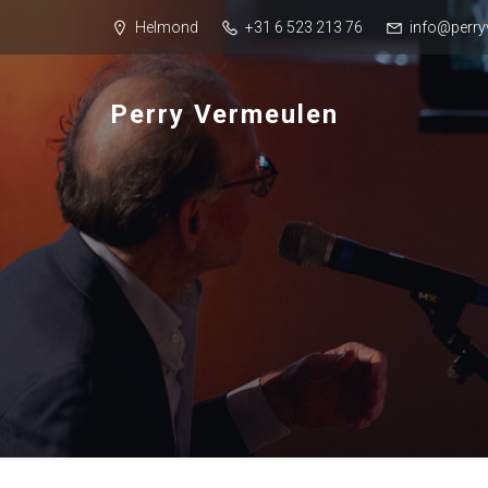
Helmond
+31 6 523 213 76
info@perry
Perry Vermeulen