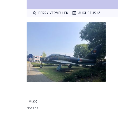
|
PERRY VERMEULEN
AUGUSTUS 13
TAGS
No tags