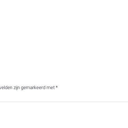
 velden zijn gemarkeerd met
*