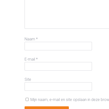
Naam
*
E-mail
*
Site
Mijn naam, e-mail en site opslaan in deze bro