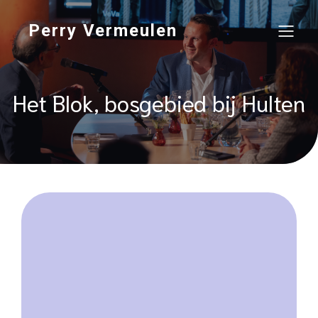
Perry Vermeulen
Het Blok, bosgebied bij Hulten