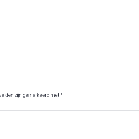
 velden zijn gemarkeerd met
*