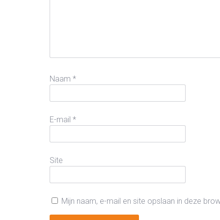
Naam
*
E-mail
*
Site
Mijn naam, e-mail en site opslaan in deze bro