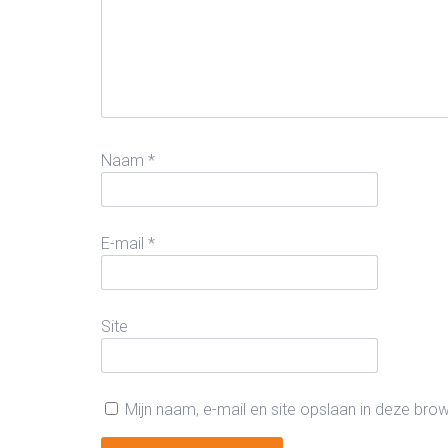
Naam
*
E-mail
*
Site
Mijn naam, e-mail en site opslaan in deze bro