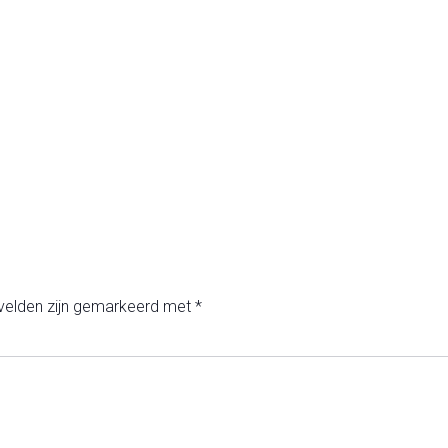
 velden zijn gemarkeerd met
*