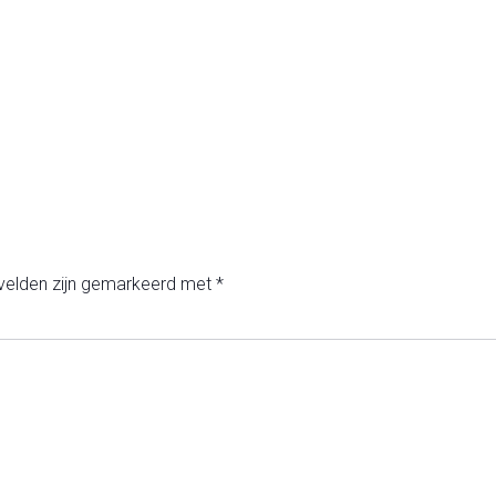
 velden zijn gemarkeerd met
*