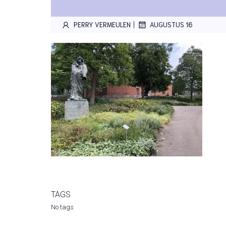
|
PERRY VERMEULEN
AUGUSTUS 16
TAGS
No tags