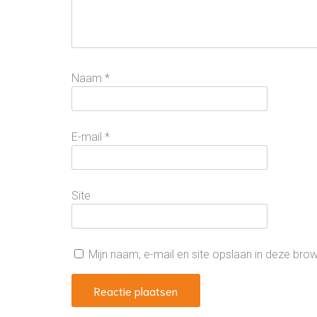
Naam
*
E-mail
*
Site
Mijn naam, e-mail en site opslaan in deze bro