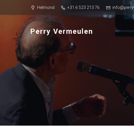
Helmond
+31 6 523 213 76
info@perry
Perry Vermeulen