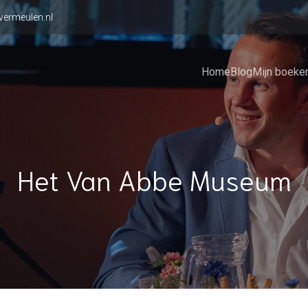
vermeulen.nl
Home
Blog
Mijn boeke
Het Van Abbe Museum