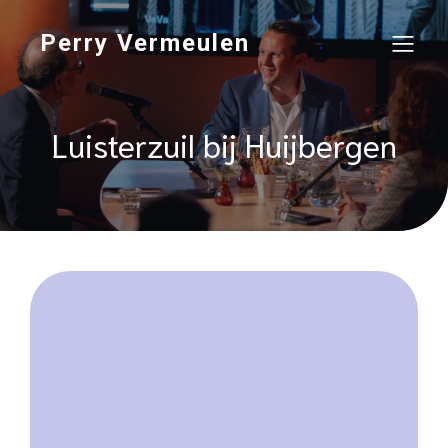
Perry Vermeulen
Luisterzuil bij Huijbergen