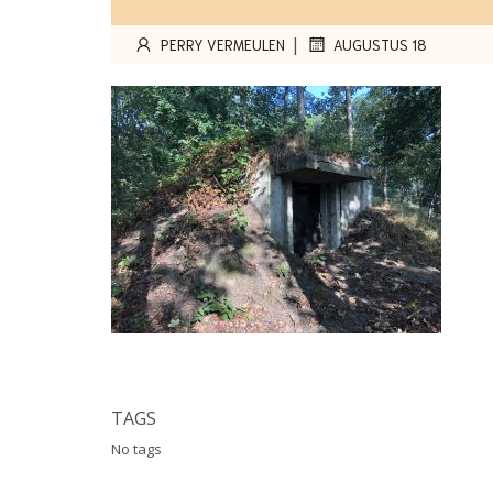
|
PERRY VERMEULEN
AUGUSTUS 18
TAGS
No tags