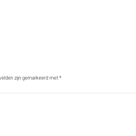
 velden zijn gemarkeerd met
*