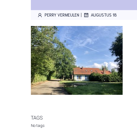
|
PERRY VERMEULEN
AUGUSTUS 18
TAGS
No tags