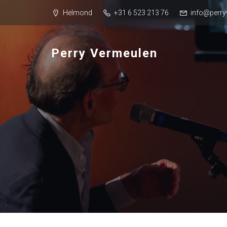
Helmond
+31 6 523 213 76
info@perry
Perry Vermeulen