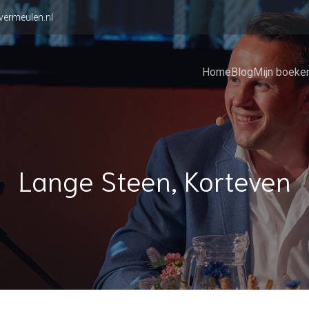
vermeulen.nl
Home
Blog
Mijn boeke
Lange Steen, Korteven