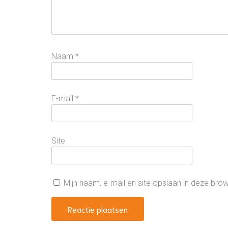
Naam
*
E-mail
*
Site
Mijn naam, e-mail en site opslaan in deze bro