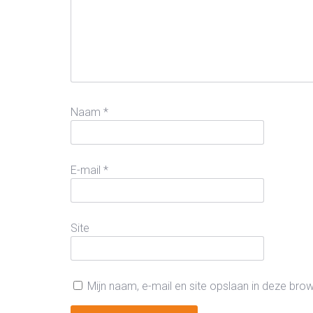
Naam
*
E-mail
*
Site
Mijn naam, e-mail en site opslaan in deze bro