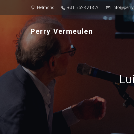
Helmond
+31 6 523 213 76
info@perry
Perry Vermeulen
Lu