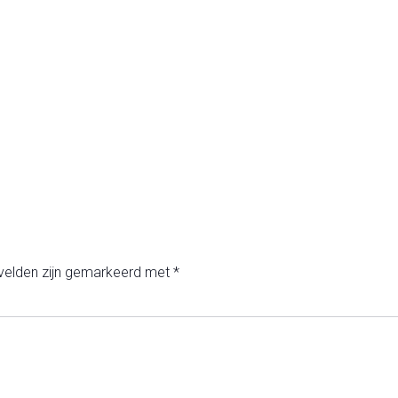
 velden zijn gemarkeerd met
*