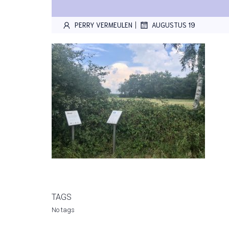
|
PERRY VERMEULEN
AUGUSTUS 19
TAGS
No tags