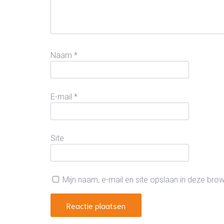
Naam
*
E-mail
*
Site
Mijn naam, e-mail en site opslaan in deze bro