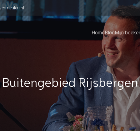
vermeulen.nl
Home
Blog
Mijn boeke
Buitengebied Rijsbergen