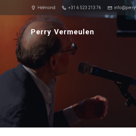
Helmond
+31 6 523 213 76
info@perry
Perry Vermeulen