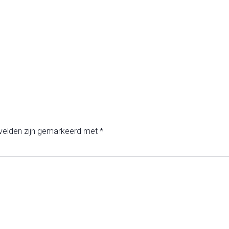
 velden zijn gemarkeerd met
*