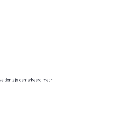
 velden zijn gemarkeerd met
*