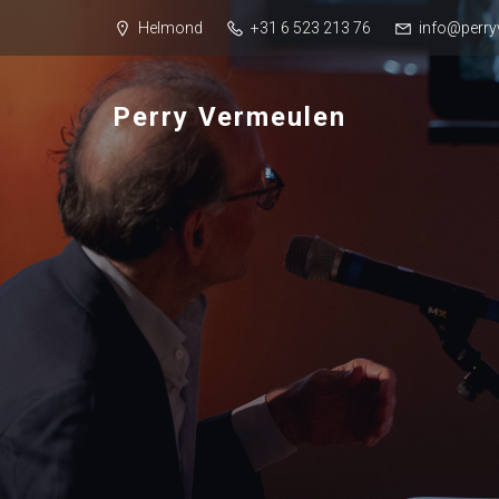
Helmond
+31 6 523 213 76
info@perry
Perry Vermeulen