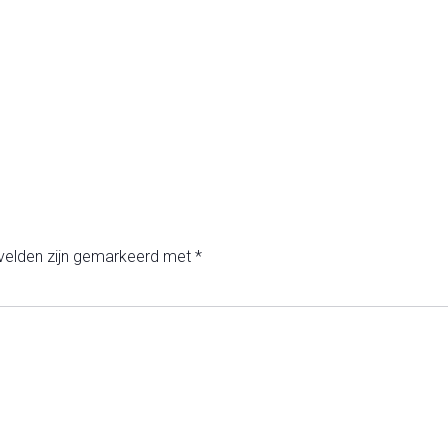
 velden zijn gemarkeerd met
*