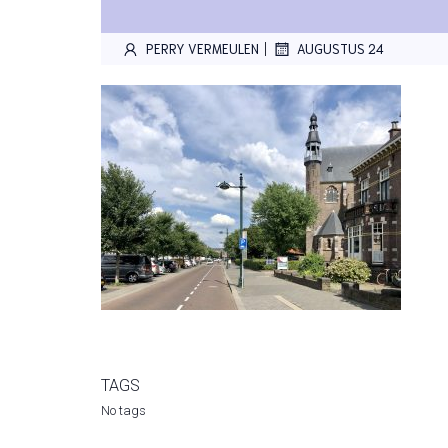
|
PERRY VERMEULEN
AUGUSTUS 24
TAGS
No tags