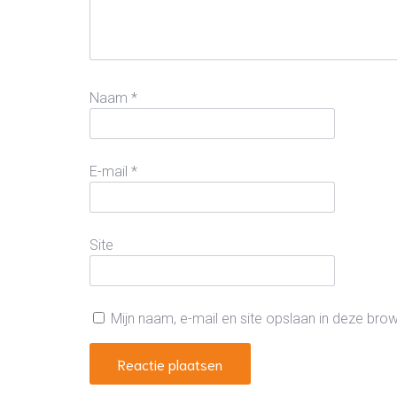
Naam
*
E-mail
*
Site
Mijn naam, e-mail en site opslaan in deze bro