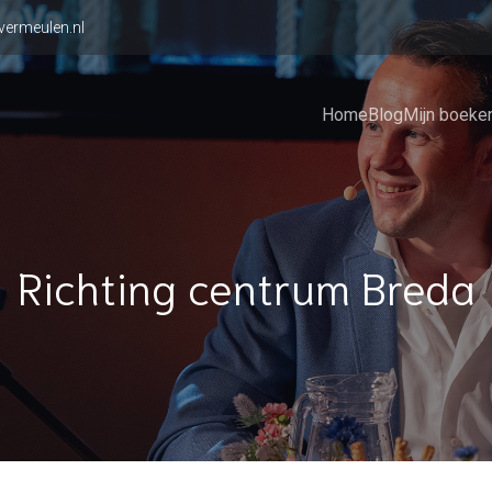
vermeulen.nl
Home
Blog
Mijn boeke
Richting centrum Breda