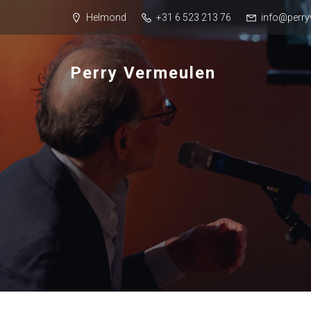
Helmond
+31 6 523 213 76
info@perry
Perry Vermeulen