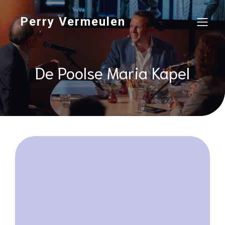
Perry Vermeulen
De Poolse Maria Kapel