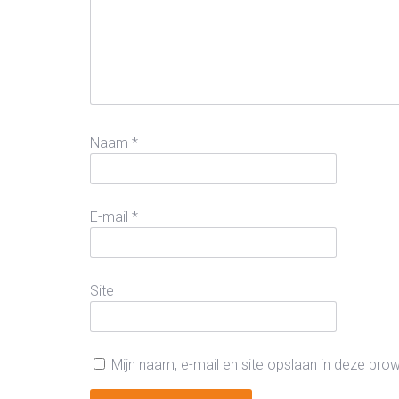
Naam
*
E-mail
*
Site
Mijn naam, e-mail en site opslaan in deze bro