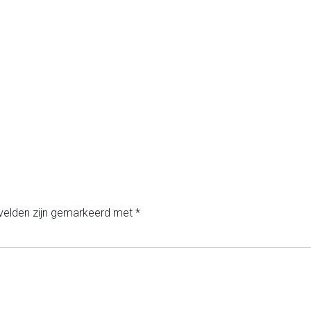
 velden zijn gemarkeerd met
*