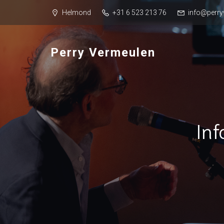
Helmond
+31 6 523 213 76
info@perry
Perry Vermeulen
Inf