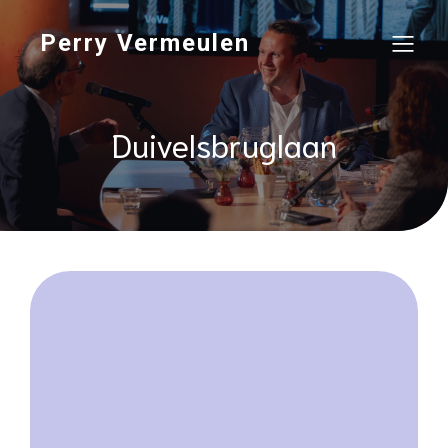
Perry Vermeulen
Duivelsbruglaan