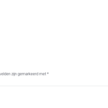
 velden zijn gemarkeerd met
*