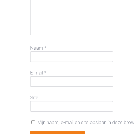
Naam
*
E-mail
*
Site
Mijn naam, e-mail en site opslaan in deze bro