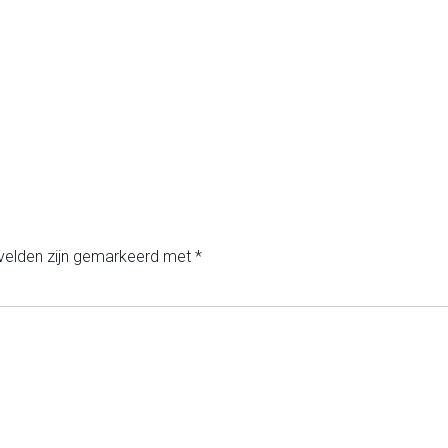
 velden zijn gemarkeerd met
*