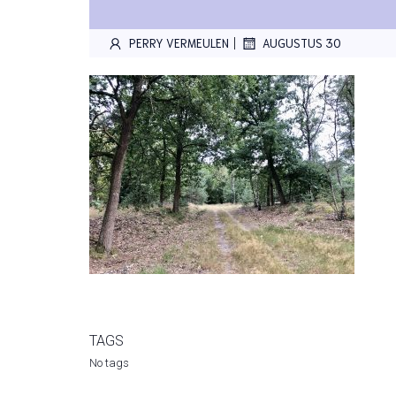
|
PERRY VERMEULEN
AUGUSTUS 30
TAGS
No tags