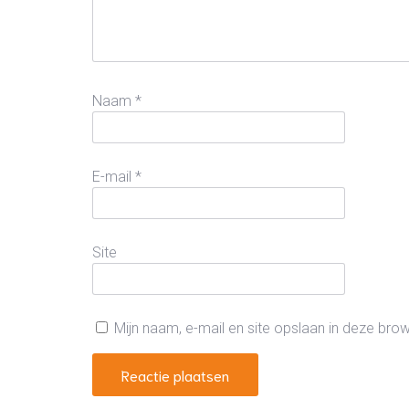
Naam
*
E-mail
*
Site
Mijn naam, e-mail en site opslaan in deze bro