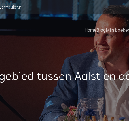
vermeulen.nl
Home
Blog
Mijn boeke
gebied tussen Aalst en d