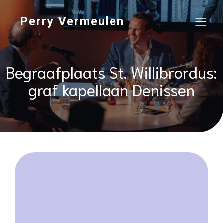
Perry Vermeulen
Begraafplaats St. Willibrordus:
graf kapellaan Denissen