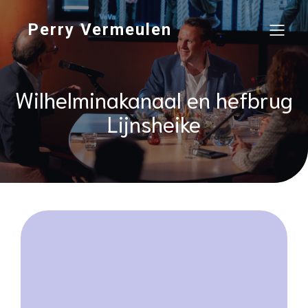
Perry Vermeulen
Wilhelminakanaal en hefbrug
Lijnsheike