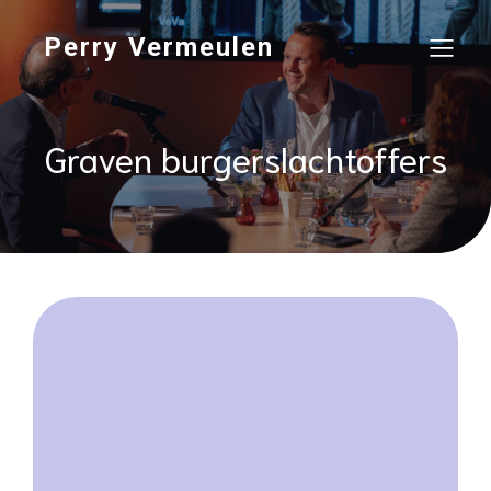
Perry Vermeulen
Graven burgerslachtoffers