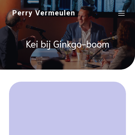
Perry Vermeulen
Kei bij Ginkgo-boom