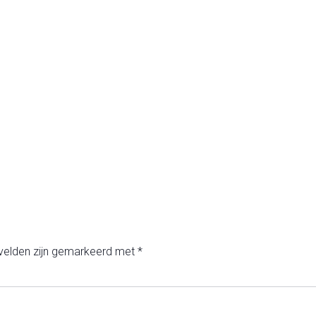
 velden zijn gemarkeerd met
*