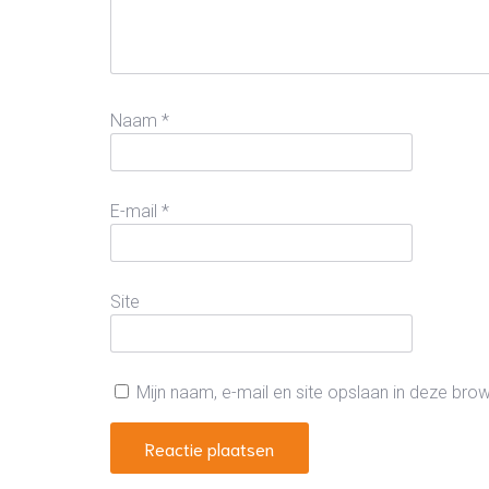
Naam
*
E-mail
*
Site
Mijn naam, e-mail en site opslaan in deze bro