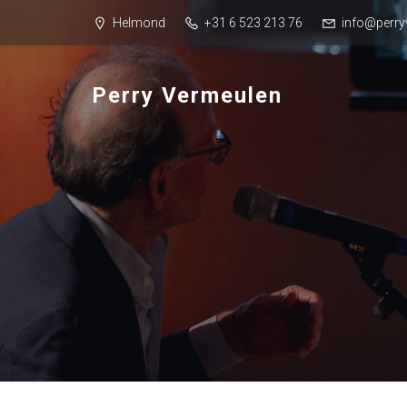
Helmond
+31 6 523 213 76
info@perry
Perry Vermeulen