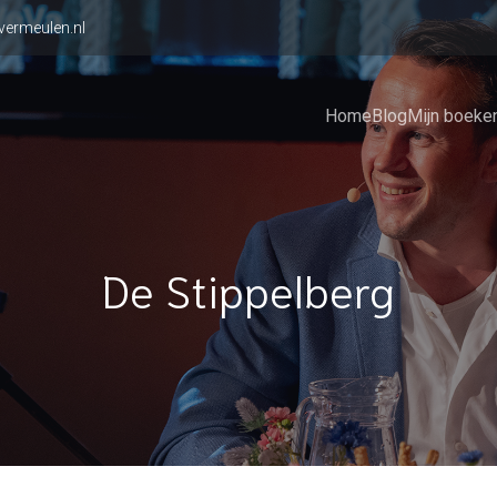
vermeulen.nl
Home
Blog
Mijn boeke
De Stippelberg