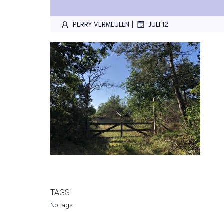
|
PERRY VERMEULEN
JULI 12
TAGS
No tags