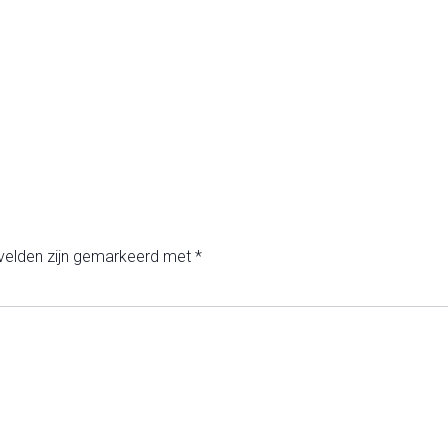
 velden zijn gemarkeerd met
*