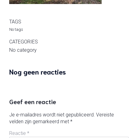
TAGS
No tags
CATEGORIES
No category
Nog geen reacties
Geef een reactie
Je e-mailadres wordt niet gepubliceerd.
Vereiste
velden zijn gemarkeerd met
*
Reactie
*