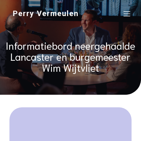
Perry Vermeulen
Informatiebord neergehaalde
Lancaster en burgemeester
Wim Wijtvliet