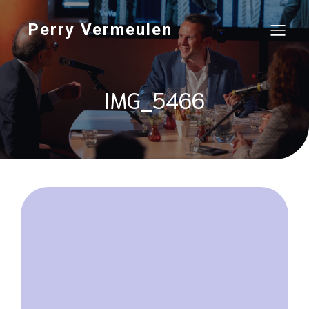
Perry Vermeulen
IMG_5466