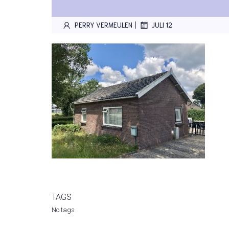
|
PERRY VERMEULEN
JULI 12
TAGS
No tags