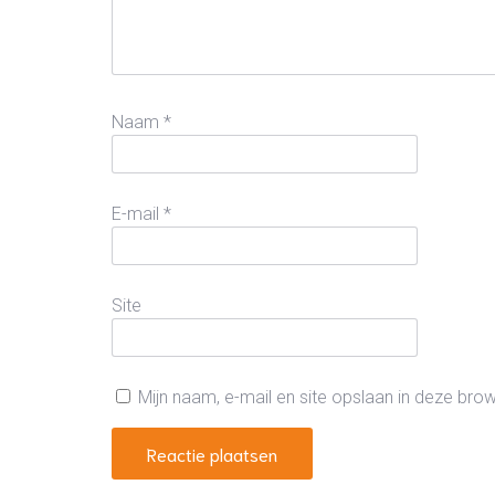
Naam
*
E-mail
*
Site
Mijn naam, e-mail en site opslaan in deze bro