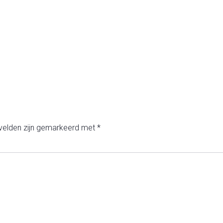
 velden zijn gemarkeerd met
*