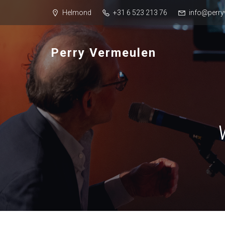
Helmond
+31 6 523 213 76
info@perry
Perry Vermeulen