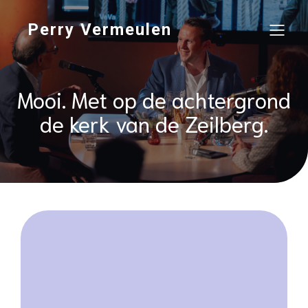
Perry Vermeulen
Mooi. Met op de achtergrond
de kerk van de Zeilberg.