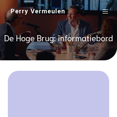
Perry Vermeulen
De Hoge Brug: informatiebord