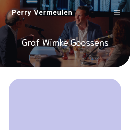
Perry Vermeulen
Graf Wimke Goossens