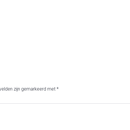
 velden zijn gemarkeerd met
*