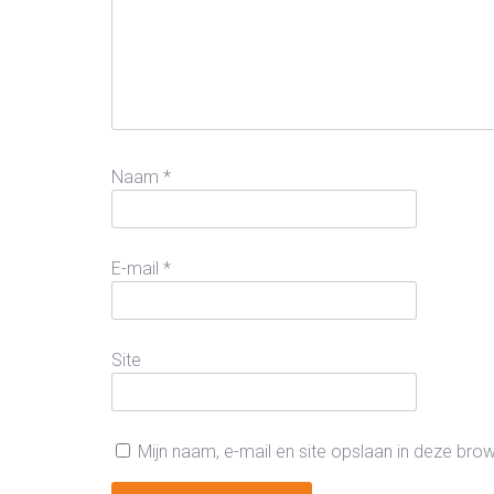
Naam
*
E-mail
*
Site
Mijn naam, e-mail en site opslaan in deze bro