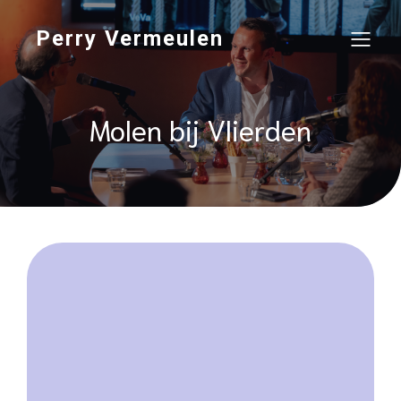
Perry Vermeulen
Molen bij Vlierden