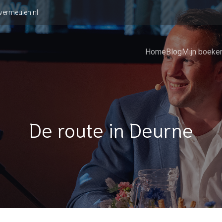
vermeulen.nl
Home
Blog
Mijn boeke
De route in Deurne