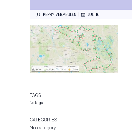
|
PERRY VERMEULEN
JULI 16
TAGS
No tags
CATEGORIES
No category