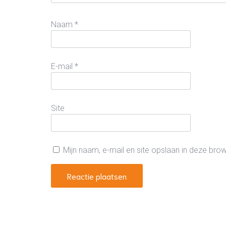
Naam
*
E-mail
*
Site
Mijn naam, e-mail en site opslaan in deze bro