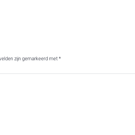
 velden zijn gemarkeerd met
*