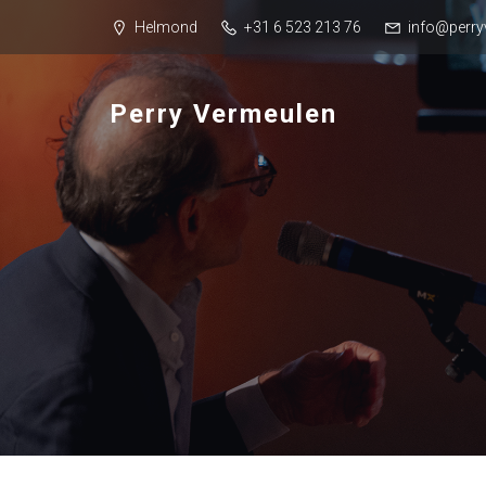
Helmond
+31 6 523 213 76
info@perry
Perry Vermeulen