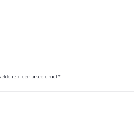
 velden zijn gemarkeerd met
*