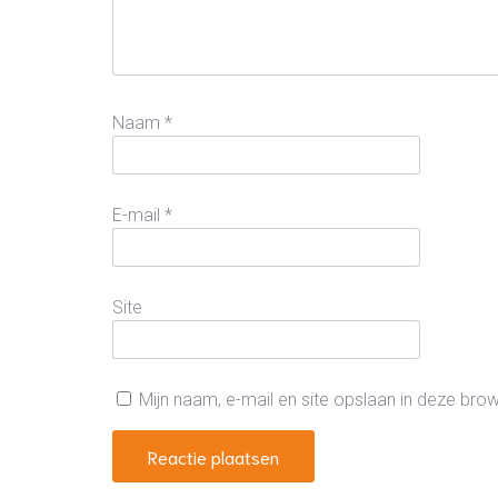
Naam
*
E-mail
*
Site
Mijn naam, e-mail en site opslaan in deze bro