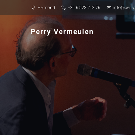
Helmond
+31 6 523 213 76
info@perry
Perry Vermeulen