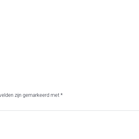
 velden zijn gemarkeerd met
*