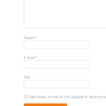
Naam
*
E-mail
*
Site
Mijn naam, e-mail en site opslaan in deze bro