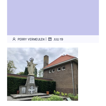
|
PERRY VERMEULEN
JULI 19