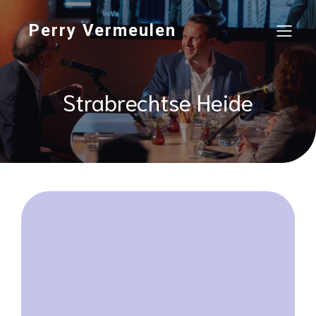
Perry Vermeulen
Strabrechtse Heide