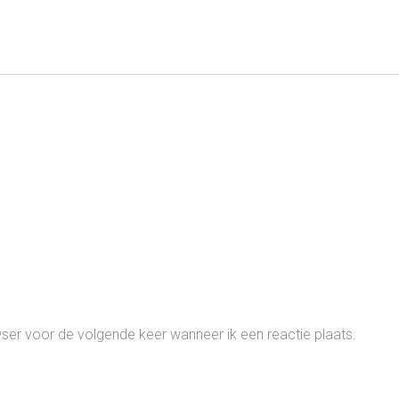
wser voor de volgende keer wanneer ik een reactie plaats.