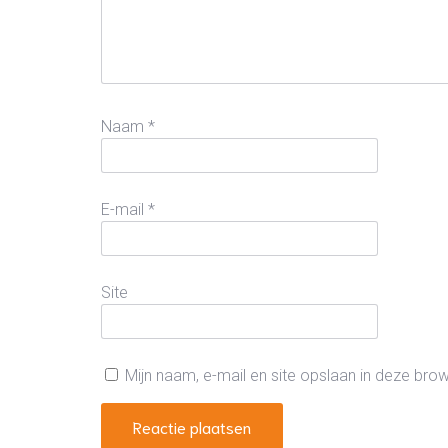
Naam
*
E-mail
*
Site
Mijn naam, e-mail en site opslaan in deze bro