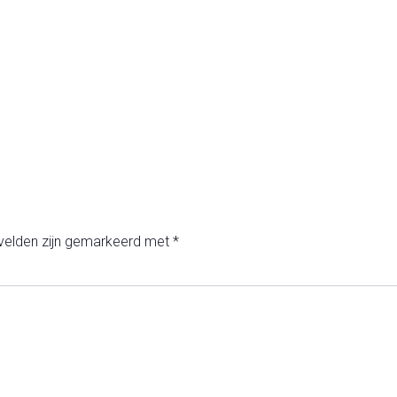
 velden zijn gemarkeerd met
*