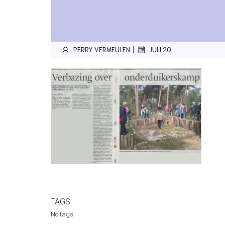
|
PERRY VERMEULEN
JULI 20
TAGS
No tags