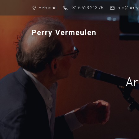
Helmond
+31 6 523 213 76
info@perry
Perry Vermeulen
Ar