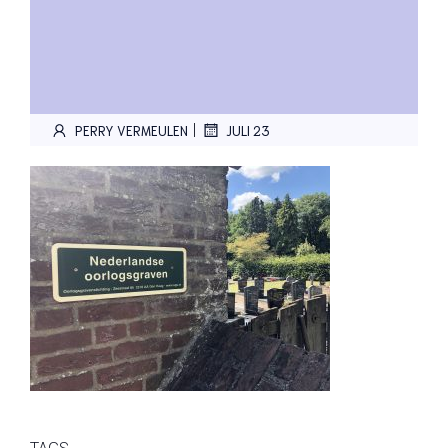
|
PERRY VERMEULEN
JULI 23