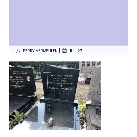
|
PERRY VERMEULEN
JULI 23