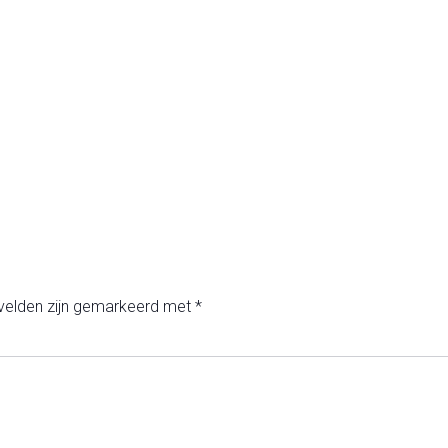
 velden zijn gemarkeerd met
*