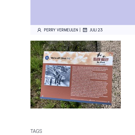
|
PERRY VERMEULEN
JULI 23
TAGS