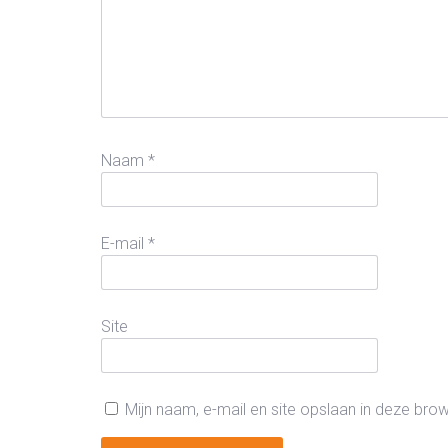
Naam
*
E-mail
*
Site
Mijn naam, e-mail en site opslaan in deze bro