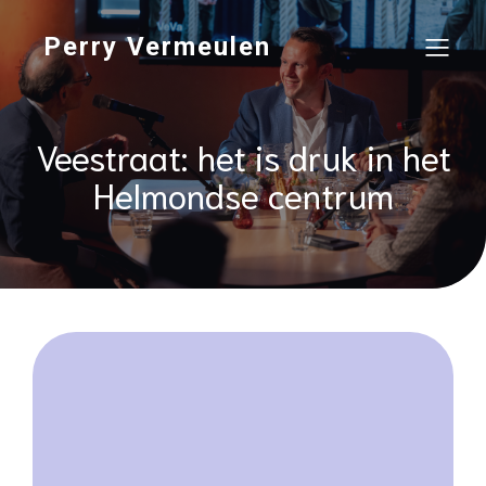
Perry Vermeulen
Veestraat: het is druk in het
Helmondse centrum